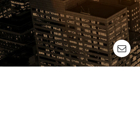
Tour 2026
Wird
aktualisiert!
ständig